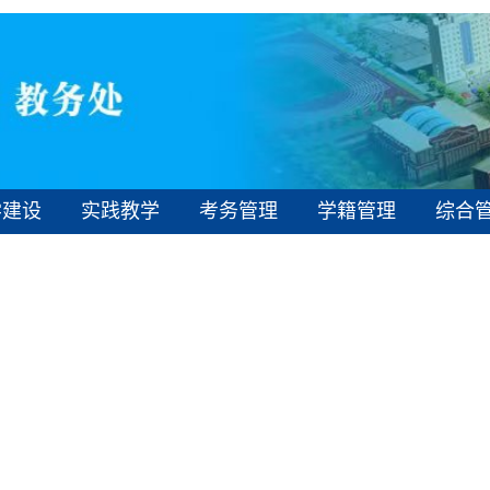
学建设
实践教学
考务管理
学籍管理
综合